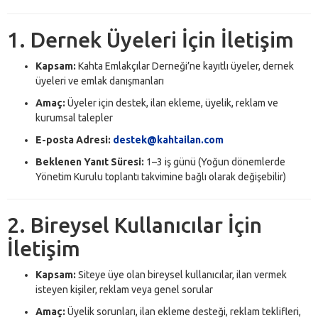
1. Dernek Üyeleri İçin İletişim
Kapsam:
Kahta Emlakçılar Derneği’ne kayıtlı üyeler, dernek
üyeleri ve emlak danışmanları
Amaç:
Üyeler için destek, ilan ekleme, üyelik, reklam ve
kurumsal talepler
E-posta Adresi:
destek@kahtailan.com
Beklenen Yanıt Süresi:
1–3 iş günü (Yoğun dönemlerde
Yönetim Kurulu toplantı takvimine bağlı olarak değişebilir)
2. Bireysel Kullanıcılar İçin
İletişim
Kapsam:
Siteye üye olan bireysel kullanıcılar, ilan vermek
isteyen kişiler, reklam veya genel sorular
Amaç:
Üyelik sorunları, ilan ekleme desteği, reklam teklifleri,