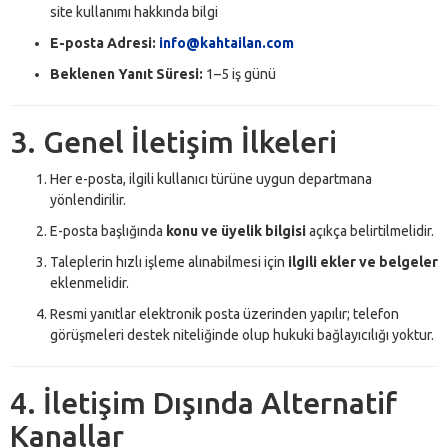
site kullanımı hakkında bilgi
E-posta Adresi:
info@kahtailan.com
Beklenen Yanıt Süresi:
1–5 iş günü
3. Genel İletişim İlkeleri
Her e-posta, ilgili kullanıcı türüne uygun departmana
yönlendirilir.
E-posta başlığında
konu ve üyelik bilgisi
açıkça belirtilmelidir.
Taleplerin hızlı işleme alınabilmesi için
ilgili ekler ve belgeler
eklenmelidir.
Resmi yanıtlar elektronik posta üzerinden yapılır; telefon
görüşmeleri destek niteliğinde olup hukuki bağlayıcılığı yoktur.
4. İletişim Dışında Alternatif
Kanallar