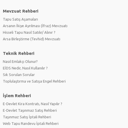
Mevzuat Rehberi
Tapu Satış Aşamaları
Arsanın İkiye Ayrılması (İfraz) Mevzuatı
Hisseli Tapu Nasıl Satılır/ Alınır ?
Arsa Birleştirme (Tevhid) Mevzuatı
Teknik Rehberi
Nasıl Emlakçı Olunur?
EİDS Nedir, Nasıl Kullanılır ?
Sık Sorulan Sorular
Toplulaştırma ve Satışa Engel Rehberi
İşlem Rehberi
E-Devlet Kira Kontratı, Nasıl Yapılır ?
E-Devlet Taşınmaz Satış Rehberi
Taşınmaz Satış İptali Rehberi
Web Tapu Randevu İptali Rehberi