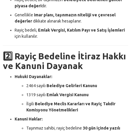
piyasa değeri
dir.
Genellikle
imar planı, taşınmazın niteliği ve çevresel
değerler
dikkate alınarak hesaplanır.
Rayiç bedeli,
Emlak Vergisi, Katılım Payı ve Satış İşlemleri
için kullanılır.
2️⃣ Rayiç Bedeline İtiraz Hakkı
ve Kanuni Dayanak
Hukuki Dayanaklar:
2464 sayılı
Belediye Gelirleri Kanunu
1319 sayılı
Emlak Vergisi Kanunu
İlgili
Belediye Meclis Kararları ve Rayiç Takdir
Komisyonu Yönetmelikleri
Kanuni Haklar:
Taşınmaz sahibi, rayiç bedeline
30 gün içinde yazılı