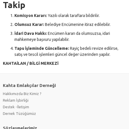
Takip
Komisyon Kararı:
Yazılı olarak taraflara bildirilir.
Olumsuz Karar:
Belediye Encümenine itiraz edilebilir.
İdari Dava Hakkı:
Encümen kararı da olumsuzsa, idari
mahkemeye başvuru yapılabilir.
Tapu İşleminde Güncelleme:
Rayiç bedeli revize edilirse,
satış ve tescil işlemleri güncel değer üzerinden yapılır.
KAHTAİLAN / BİLGİ MERKEZİ
Kahta Emlakçılar Derneği
Hakkımızda Biz Kimiz ?
Reklam İşbirliği
Destek -İletişim
Dernek Tüzüğümüz
Sözleşmelerimiz