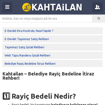
E-Devlet Kira Kontratı, Nasıl Yapılır ?
E-Devlet Taşınmaz Satış Rehberi
Taşınmaz Satış İptali Rehberi
Web Tapu Randevu İptali Rehberi
Belediye Rayiç Bedeline İtiraz Rehberi
Kahtailan – Belediye Rayiç Bedeline İtiraz
Rehberi
1️⃣ Rayiç Bedeli Nedir?
Rayiç bedeli, bir taşınmazın
belediyece belirlenen güncel