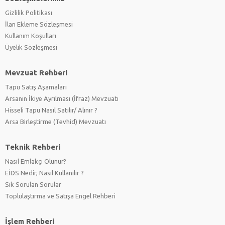
Gizlilik Politikası
İlan Ekleme Sözleşmesi
Kullanım Koşulları
Üyelik Sözleşmesi
Mevzuat Rehberi
Tapu Satış Aşamaları
Arsanın İkiye Ayrılması (İfraz) Mevzuatı
Hisseli Tapu Nasıl Satılır/ Alınır ?
Arsa Birleştirme (Tevhid) Mevzuatı
Teknik Rehberi
Nasıl Emlakçı Olunur?
EİDS Nedir, Nasıl Kullanılır ?
Sık Sorulan Sorular
Toplulaştırma ve Satışa Engel Rehberi
İşlem Rehberi