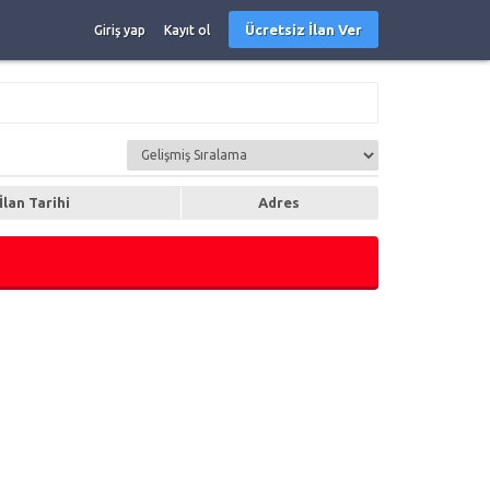
Ücretsiz İlan Ver
Giriş yap
Kayıt ol
İlan Tarihi
Adres