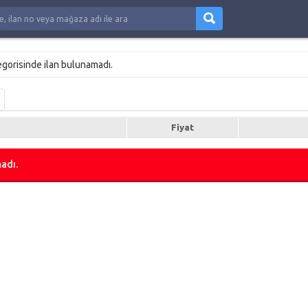
egorisinde ilan bulunamadı.
Fiyat
adı.