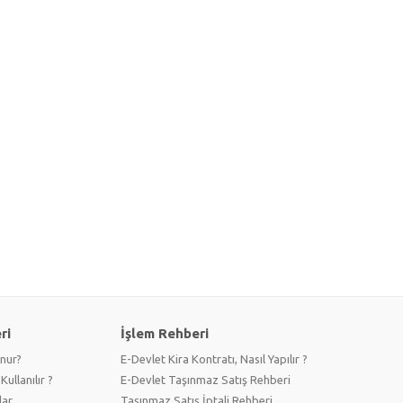
ri
İşlem Rehberi
unur?
E-Devlet Kira Kontratı, Nasıl Yapılır ?
Kullanılır ?
E-Devlet Taşınmaz Satış Rehberi
lar
Taşınmaz Satış İptali Rehberi