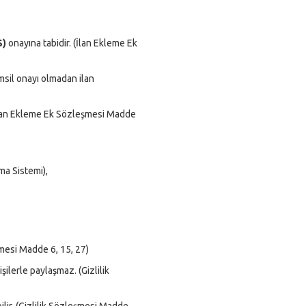
S)
onayına tabidir. (İlan Ekleme Ek
sil onayı olmadan ilan
 (İlan Ekleme Ek Sözleşmesi Madde
ma Sistemi),
şmesi Madde 6, 15, 27)
ilerle paylaşmaz. (Gizlilik
ilir. (Gizlilik Sözleşmesi Madde