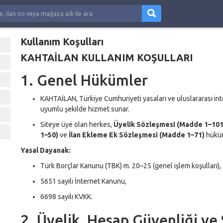
Kullanım Koşulları
KAHTAİLAN KULLANIM KOŞULLARI
1. Genel Hükümler
KAHTAİLAN, Türkiye Cumhuriyeti yasaları ve uluslararası inte
uyumlu şekilde hizmet sunar.
Siteye üye olan herkes,
Üyelik Sözleşmesi (Madde 1–101
1–50)
ve
İlan Ekleme Ek Sözleşmesi (Madde 1–71)
hüküm
Yasal Dayanak:
Türk Borçlar Kanunu (TBK) m. 20–25 (genel işlem koşulları),
5651 sayılı İnternet Kanunu,
6698 sayılı KVKK.
2. Üyelik, Hesap Güvenliği ve 