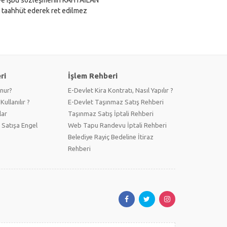
, taahhüt ederek ret edilmez
ri
İşlem Rehberi
unur?
E-Devlet Kira Kontratı, Nasıl Yapılır ?
Kullanılır ?
E-Devlet Taşınmaz Satış Rehberi
lar
Taşınmaz Satış İptali Rehberi
 Satışa Engel
Web Tapu Randevu İptali Rehberi
Belediye Rayiç Bedeline İtiraz
Rehberi