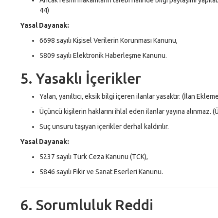
44)
Yasal Dayanak:
6698 sayılı Kişisel Verilerin Korunması Kanunu,
5809 sayılı Elektronik Haberleşme Kanunu.
5. Yasaklı İçerikler
Yalan, yanıltıcı, eksik bilgi içeren ilanlar yasaktır. (İlan E
Üçüncü kişilerin haklarını ihlal eden ilanlar yayına alınmaz.
Suç unsuru taşıyan içerikler derhal kaldırılır.
Yasal Dayanak:
5237 sayılı Türk Ceza Kanunu (TCK),
5846 sayılı Fikir ve Sanat Eserleri Kanunu.
6. Sorumluluk Reddi