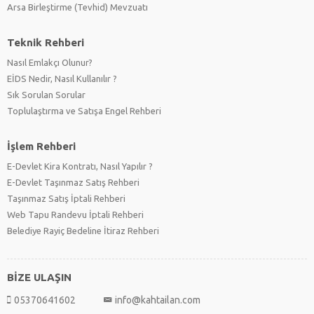
Arsa Birleştirme (Tevhid) Mevzuatı
Teknik Rehberi
Nasıl Emlakçı Olunur?
EİDS Nedir, Nasıl Kullanılır ?
Sık Sorulan Sorular
Toplulaştırma ve Satışa Engel Rehberi
İşlem Rehberi
E-Devlet Kira Kontratı, Nasıl Yapılır ?
E-Devlet Taşınmaz Satış Rehberi
Taşınmaz Satış İptali Rehberi
Web Tapu Randevu İptali Rehberi
Belediye Rayiç Bedeline İtiraz Rehberi
BİZE ULAŞIN
05370641602
info@kahtailan.com