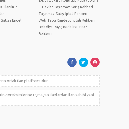
unur?
E-Devlet Kira Kontratı, Nasıl Yapılır ?
Kullanılır ?
E-Devlet Taşınmaz Satış Rehberi
lar
Taşınmaz Satış İptali Rehberi
 Satışa Engel
Web Tapu Randevu İptali Rehberi
Belediye Rayiç Bedeline İtiraz
Rehberi
 ortak ilan platformudur
rin gereksimlerine uymayan ilanlardan ilan sahibi yani