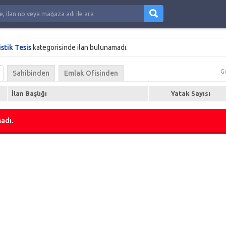
stik Tesis
kategorisinde ilan bulunamadı.
G
Sahibinden
Emlak Ofisinden
İlan Başlığı
Yatak Sayısı
adı.