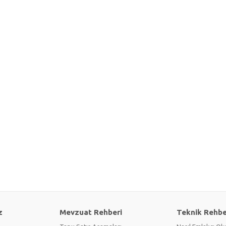
z
Mevzuat Rehberi
Teknik Rehbe