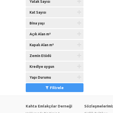
Yatak Sayısı
Kat Sayısı
Bina yaşı
Açık Alan m²
Kapalı Alan m²
Zemin Etüdü
Krediye uygun
Yapı Durumu
Filtrele
Kahta Emlakçılar Derneği
Sözleşmelerimi