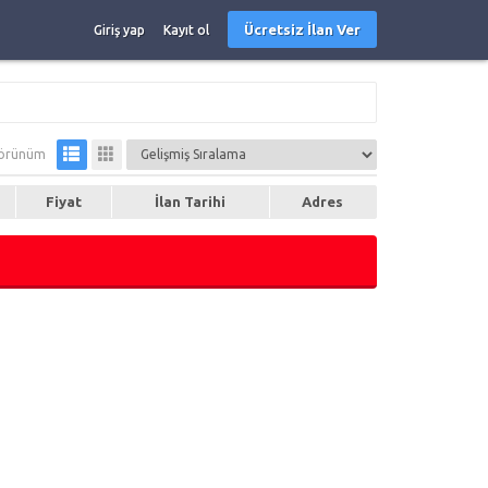
Ücretsiz İlan Ver
Giriş yap
Kayıt ol
örünüm
Fiyat
İlan Tarihi
Adres