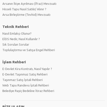
Arsanın İkiye Ayrılması (İfraz) Mevzuatı
Hisseli Tapu Nasıl Satılır/ Alınır ?
Arsa Birleştirme (Tevhid) Mevzuatı
Teknik Rehberi
Nasıl Emlakçı Olunur?
EİDS Nedir, Nasıl Kullanılır ?
Sık Sorulan Sorular
Toplulaştırma ve Satışa Engel Rehberi
İşlem Rehberi
E-Devlet Kira Kontratı, Nasıl Yapılır ?
E-Devlet Taşınmaz Satış Rehberi
Taşınmaz Satış İptali Rehberi
Web Tapu Randevu İptali Rehberi
Belediye Rayiç Bedeline İtiraz Rehberi
BİZE ULAŞIN