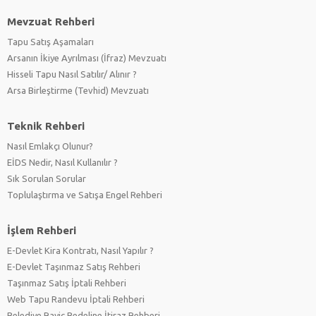
Mevzuat Rehberi
Tapu Satış Aşamaları
Arsanın İkiye Ayrılması (İfraz) Mevzuatı
Hisseli Tapu Nasıl Satılır/ Alınır ?
Arsa Birleştirme (Tevhid) Mevzuatı
Teknik Rehberi
Nasıl Emlakçı Olunur?
EİDS Nedir, Nasıl Kullanılır ?
Sık Sorulan Sorular
Toplulaştırma ve Satışa Engel Rehberi
İşlem Rehberi
E-Devlet Kira Kontratı, Nasıl Yapılır ?
E-Devlet Taşınmaz Satış Rehberi
Taşınmaz Satış İptali Rehberi
Web Tapu Randevu İptali Rehberi
Belediye Rayiç Bedeline İtiraz Rehberi