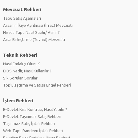
Mevzuat Rehberi
Tapu Satış Aşamaları
Arsanın İkiye Ayrılması (İfraz) Mevzuatı
Hisseli Tapu Nasıl Satılır/ Alınır ?
Arsa Birleştirme (Tevhid) Mevzuatı
Teknik Rehberi
Nasıl Emlakçı Olunur?
EİDS Nedir, Nasıl Kullanılır ?
Sık Sorulan Sorular
Toplulaştırma ve Satışa Engel Rehberi
İşlem Rehberi
E-Devlet Kira Kontratı, Nasıl Yapılır ?
E-Devlet Taşınmaz Satış Rehberi
Taşınmaz Satış İptali Rehberi
Web Tapu Randevu İptali Rehberi
Belediye Rayiç Bedeline İtiraz Rehberi