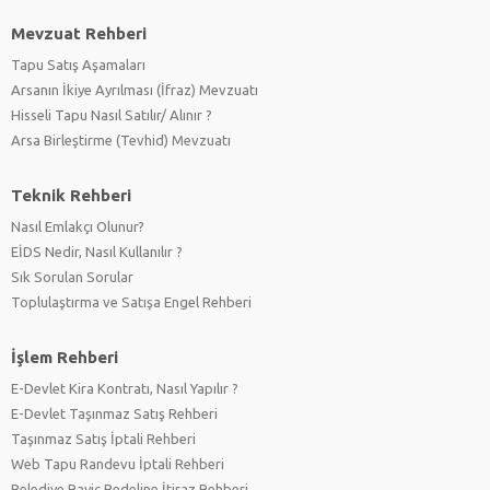
Mevzuat Rehberi
Tapu Satış Aşamaları
Arsanın İkiye Ayrılması (İfraz) Mevzuatı
Hisseli Tapu Nasıl Satılır/ Alınır ?
Arsa Birleştirme (Tevhid) Mevzuatı
Teknik Rehberi
Nasıl Emlakçı Olunur?
EİDS Nedir, Nasıl Kullanılır ?
Sık Sorulan Sorular
Toplulaştırma ve Satışa Engel Rehberi
İşlem Rehberi
E-Devlet Kira Kontratı, Nasıl Yapılır ?
E-Devlet Taşınmaz Satış Rehberi
Taşınmaz Satış İptali Rehberi
Web Tapu Randevu İptali Rehberi
Belediye Rayiç Bedeline İtiraz Rehberi