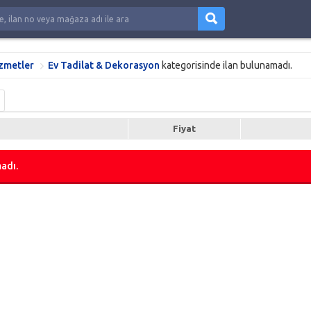
izmetler
Ev Tadilat & Dekorasyon
kategorisinde ilan bulunamadı.
Fiyat
adı.