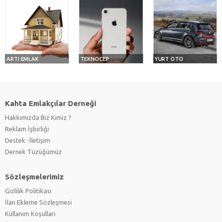
ARTI EMLAK
TEKNOCEP
YURT OTO
Kahta Emlakçılar Derneği
Hakkımızda Biz Kimiz ?
Reklam İşbirliği
Destek -İletişim
Dernek Tüzüğümüz
Sözleşmelerimiz
Gizlilik Politikası
İlan Ekleme Sözleşmesi
Kullanım Koşulları