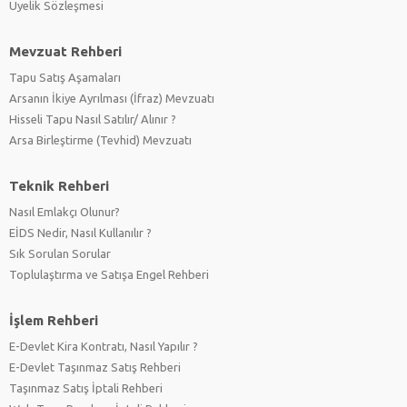
Üyelik Sözleşmesi
Mevzuat Rehberi
Tapu Satış Aşamaları
Arsanın İkiye Ayrılması (İfraz) Mevzuatı
Hisseli Tapu Nasıl Satılır/ Alınır ?
Arsa Birleştirme (Tevhid) Mevzuatı
Teknik Rehberi
Nasıl Emlakçı Olunur?
EİDS Nedir, Nasıl Kullanılır ?
Sık Sorulan Sorular
Toplulaştırma ve Satışa Engel Rehberi
İşlem Rehberi
E-Devlet Kira Kontratı, Nasıl Yapılır ?
E-Devlet Taşınmaz Satış Rehberi
Taşınmaz Satış İptali Rehberi